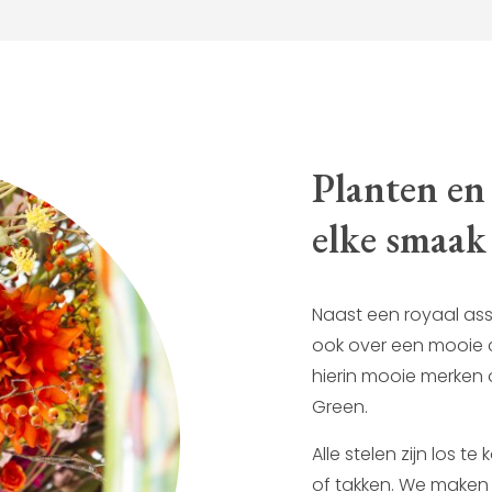
Planten en
elke smaak
Naast een royaal as
ook over een mooie 
hierin mooie merken 
Green.
Alle stelen zijn los 
of takken. We maken