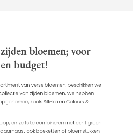
 zijden bloemen; voor
 en budget!
sortiment van verse bloemen, beschikken we
collectie van zijden bloemen. We hebben
opgenomen, zoals Silk-ka en Colours &
te koop, en zelfs te combineren met echt groen
 daarnaast ook boeketten of bloemstukken