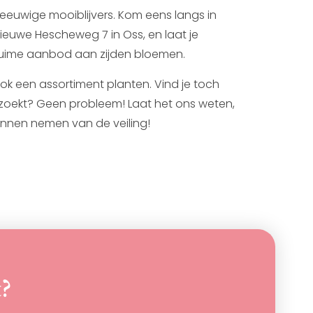
euwige mooiblijvers. Kom eens langs in
ieuwe Hescheweg 7 in Oss, en laat je
ruime aanbod aan zijden bloemen.
k een assortiment planten. Vind je toch
 zoekt? Geen probleem! Laat het ons weten,
nnen nemen van de veiling!
t?