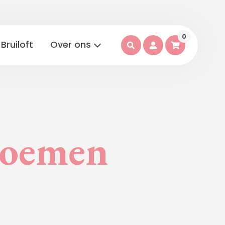
0
Bruiloft
Over ons
bloemen