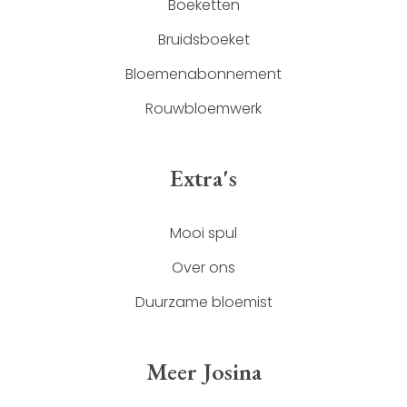
Boeketten
Bruidsboeket
Bloemenabonnement
Rouwbloemwerk
Extra's
Mooi spul
Over ons
Duurzame bloemist
Meer Josina