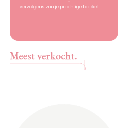
vervolgens van je prachtige boeket.
Meest verkocht.