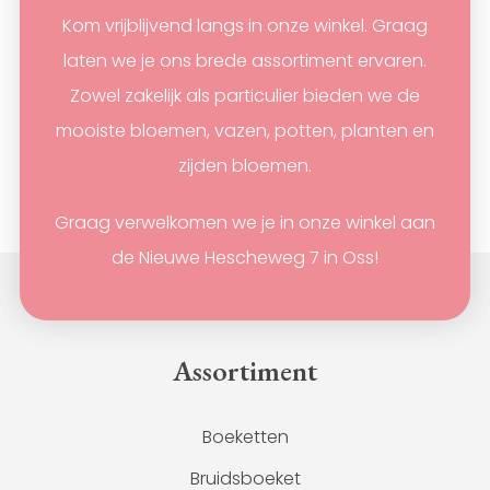
Kom vrijblijvend langs in onze winkel. Graag
laten we je ons brede assortiment ervaren.
Zowel zakelijk als particulier bieden we de
mooiste bloemen, vazen, potten, planten en
zijden bloemen.
Graag verwelkomen we je in onze winkel aan
de Nieuwe Hescheweg 7 in Oss!
Assortiment
Boeketten
Bruidsboeket