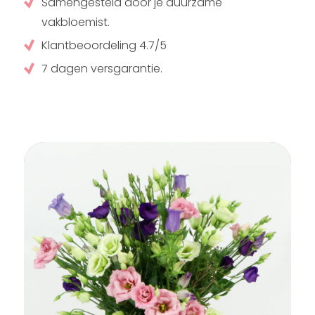
Samengesteld door je duurzame
vakbloemist.
Klantbeoordeling 4.7/5
7 dagen versgarantie.