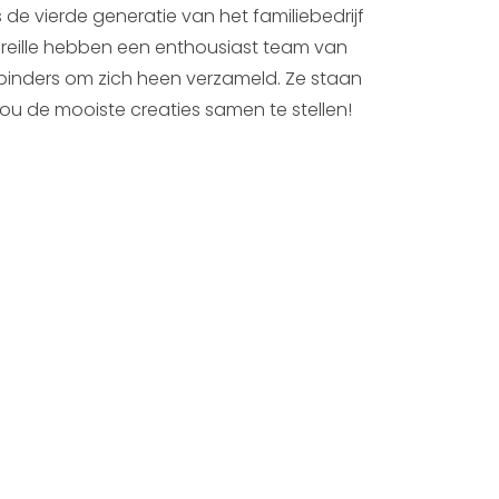
de vierde generatie van het familiebedrijf
ireille hebben een enthousiast team van
binders om zich heen verzameld. Ze staan
ou de mooiste creaties samen te stellen!