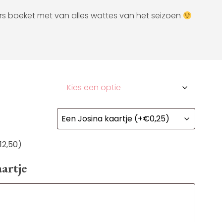
rs boeket met van alles wattes van het seizoen
12,50
)
artje