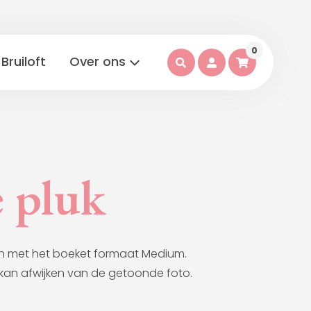
0
Bruiloft
Over ons
 pluk
n met het boeket formaat Medium.
kan afwijken van de getoonde foto.