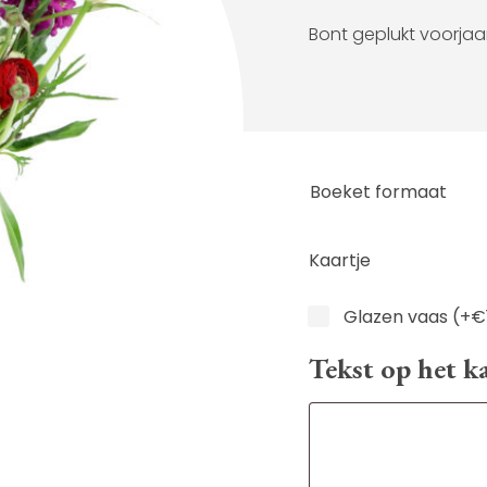
Bont geplukt voorjaa
Boeket formaat
Kaartje
Vaas
Glazen vaas
(+
€
Tekst op het ka