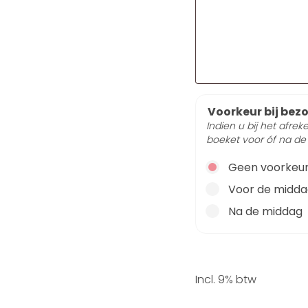
Voorkeur bij bez
Indien u bij het afre
boeket voor óf na de
Geen voorkeu
Voor de midd
Na de middag
Incl. 9% btw