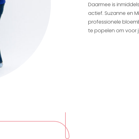
Daarmee is inmiddels 
actief. Suzanne en M
professionele bloem
te popelen om voor j