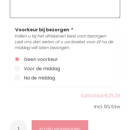
Voorkeur bij bezorgen
*
Indien u bij het afrekenen kiest voor bezorgen.
Laat ons dan weten of u uw boeket voor óf na de
middag wilt laten bezorgen.
Geen voorkeur
Voor de middag
Na de middag
Subtotaal
€25,25
Incl. 9% btw
Pittig
aantal
In mijn winkelwagen