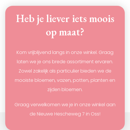
gekozen
worden
Heb je liever iets moois
op
de
productpagina
op maat?
Kom vrijblijvend langs in onze winkel. Graag
laten we je ons brede assortiment ervaren.
Zowel zakelijk als particulier bieden we de
mooiste bloemen, vazen, potten, planten en
zijden bloemen.
Graag verwelkomen we je in onze winkel aan
de Nieuwe Hescheweg 7 in Oss!