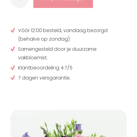
Vóór 12:00 besteld, vandaag bezorgd
(behalve op zondag).
Samengesteld door je duurzame
vakbloemist.
Klantbeoordeling 4.7/5
7 dagen versgarantie.