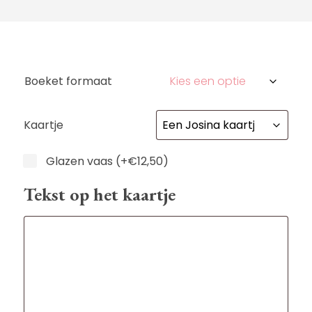
Boeket formaat
Kaartje
Vaas
Glazen vaas
(+
€
12,50
)
Tekst op het kaartje