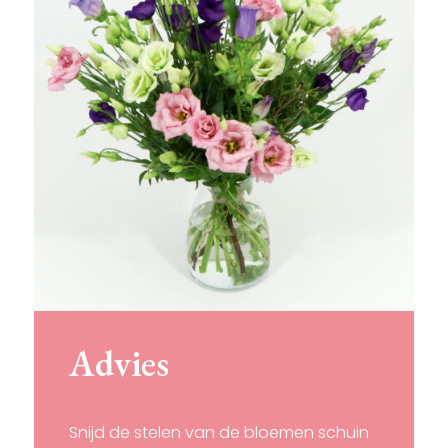
Advies
Snijd de stelen van de bloemen schuin