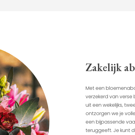
Zakelijk 
Met een bloemenabon
verzekerd van verse 
uit een wekelijks, tw
ontzorgen we je volle
een bijpassende vaas
teruggeeft. Je kunt d