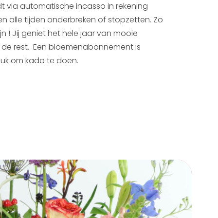
t via automatische incasso in rekening
ten alle tijden onderbreken of stopzetten. Zo
jn ! Jij geniet het hele jaar van mooie
 de rest. Een bloemenabonnement is
euk om kado te doen.