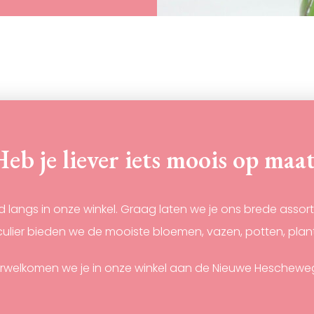
eb je liever iets moois op maa
nd langs in onze winkel. Graag laten we je ons brede assor
ticulier bieden we de mooiste bloemen, vazen, potten, pla
rwelkomen we je in onze winkel aan de Nieuwe Hescheweg 