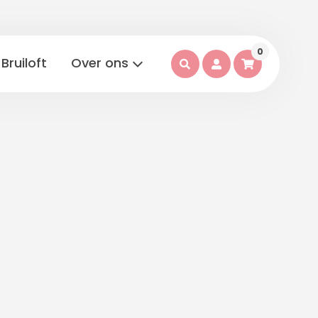
0
Bruiloft
Over ons