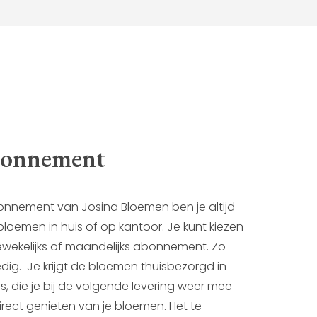
abonnement
nement van Josina Bloemen ben je altijd
bloemen in huis of op kantoor. Je kunt kiezen
eewekelijks of maandelijks abonnement. Zo
dig. Je krijgt de bloemen thuisbezorgd in
, die je bij de volgende levering weer mee
irect genieten van je bloemen. Het te