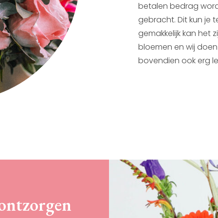
betalen bedrag word
gebracht. Dit kun je 
gemakkelijk kan het zi
bloemen en wij doen
bovendien ook erg l
ontzorgen