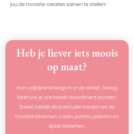
jou de mooiste creaties samen te stellen!
Heb je liever iets moois
op maat?
Kom vrijblijvend langs in onze winkel. Graag
laten we je ons brede assortiment ervaren.
Zowel zakelijk als particulier bieden we de
mooiste bloemen, vazen, potten, planten en
zijden bloemen.