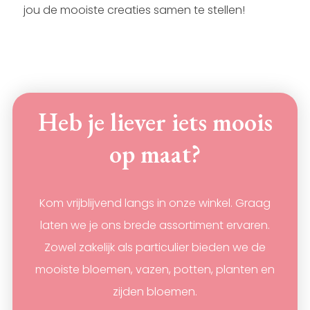
jou de mooiste creaties samen te stellen!
Heb je liever iets moois
op maat?
Kom vrijblijvend langs in onze winkel. Graag
laten we je ons brede assortiment ervaren.
Zowel zakelijk als particulier bieden we de
mooiste bloemen, vazen, potten, planten en
zijden bloemen.