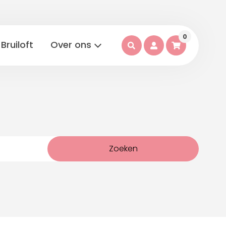
0
Bruiloft
Over ons